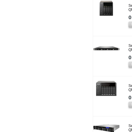
Se
Q
0
Se
Q
0
Se
Q
0
Se
Q