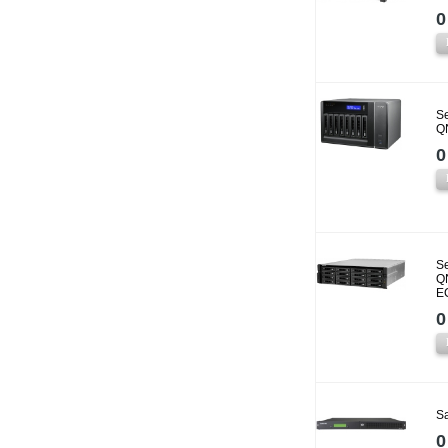
0
Se
Q
0
Se
Q
E
0
S
0