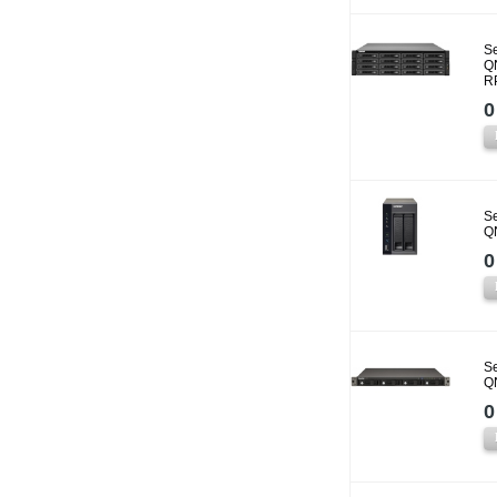
Se
Q
R
0
Se
Q
0
Se
Q
0