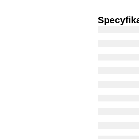
Specyfik