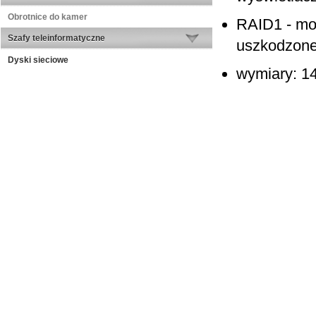
Obrotnice do kamer
RAID1 - mo
Szafy teleinformatyczne
uszkodzone
Dyski sieciowe
wymiary: 14