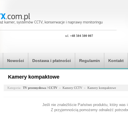
tel.
+48 504 500 007
Nowości
Dostawa i płatności
Regulamin
Kontakt
Kamery kompaktowe
Kategoria:
TV przemysłowa / CCTV
»
Kamery CCTV
»
Kamery kompaktowe
Jeśli nie znaleźliście Państwo produktu, który was 
Z przyjemnością pomożemy odnaleźć potrzebn