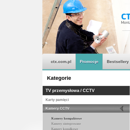
ctx.com.pl
Promocje
Bestsellery
Kategorie
TV przemysłowa / CCTV
Karty pamięci
Kamery CCTV
Kamery kompaktowe
Kamery zintegrowane
Kamery kopułkowe