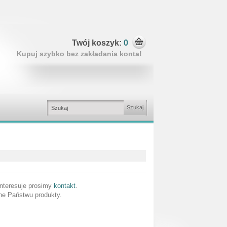
Twój koszyk:
0
Kupuj szybko bez zakładania konta!
interesuje prosimy
kontakt
.
e Państwu produkty.