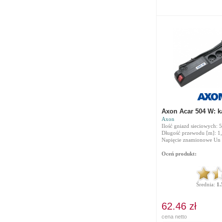
Axon Acar 504 W: k
Axon
Ilość gniazd sieciowych: 5
Długość przewodu [m]: 1
Napięcie znamionowe Un 
Oceń produkt:
Średnia:
1.
62.46 zł
cena netto