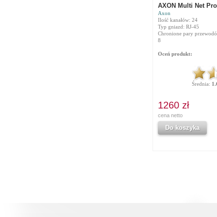
AXON Multi Net Pro
Axon
Ilość kanałów: 24
Typ gniazd: RJ-45
Chronione pary przewodów
8
Oceń produkt:
Średnia:
1.
1260 zł
cena netto
Do koszyka