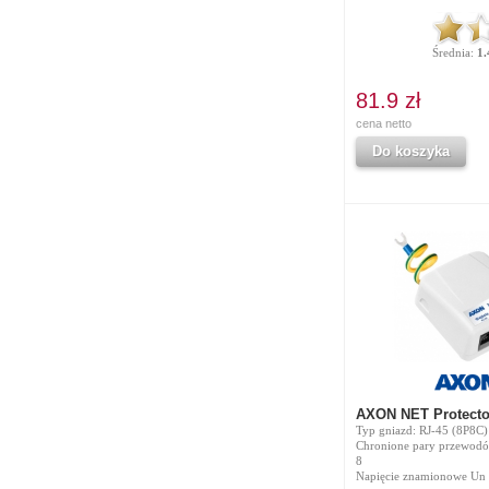
Średnia:
1.
81.9 zł
cena netto
Do koszyka
AXON NET Protect
Typ gniazd: RJ-45 (8P8C)
Chronione pary przewodów
8
Napięcie znamionowe Un 