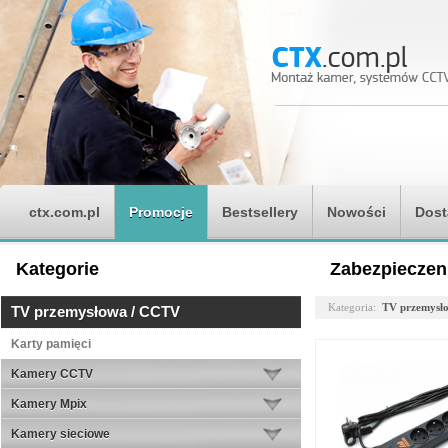
ctx.com.pl
Promocje
Bestsellery
Nowości
Dost
Kategorie
Zabezpieczen
Kategoria:
TV przemysł
TV przemysłowa / CCTV
Karty pamięci
Kamery CCTV
Kamery Mpix
Kamery sieciowe