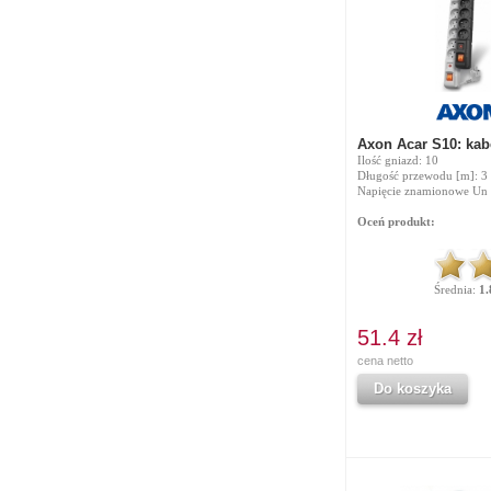
Axon Acar S10: ka
Ilość gniazd: 10
Długość przewodu [m]: 3
Napięcie znamionowe Un 
Oceń produkt:
Średnia:
1.
51.4 zł
cena netto
Do koszyka