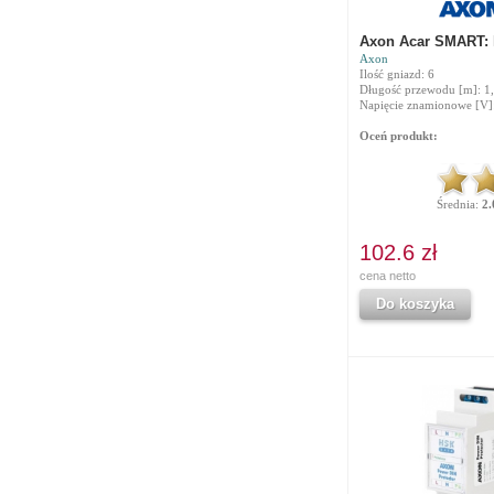
Axon Acar SMART: 
Axon
Ilość gniazd: 6
Długość przewodu [m]: 1
Napięcie znamionowe [V]
Oceń produkt:
Średnia:
2.
102.6 zł
cena netto
Do koszyka