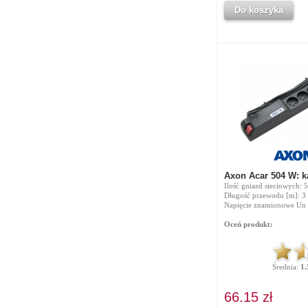
Do koszyka
Axon Acar 504 W: 
Ilość gniazd sieciowych: 5
Długość przewodu [m]: 3
Napięcie znamionowe Un 
Oceń produkt:
Średnia:
1.
66.15 zł