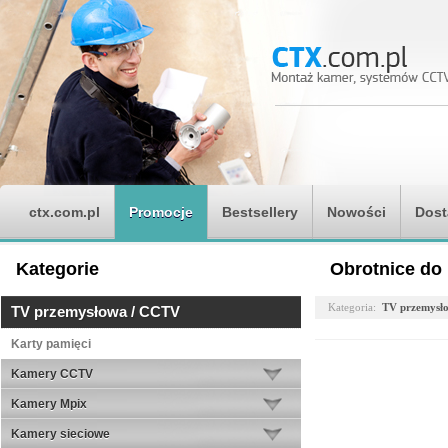
ctx.com.pl
Promocje
Bestsellery
Nowości
Dost
Kategorie
Obrotnice do
Kategoria:
TV przemysł
TV przemysłowa / CCTV
Karty pamięci
Kamery CCTV
Kamery Mpix
Kamery sieciowe