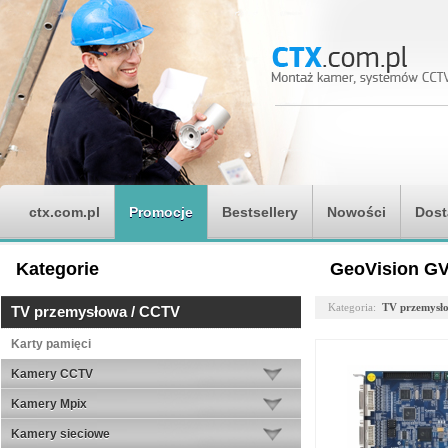
ctx.com.pl
Promocje
Bestsellery
Nowości
Dost
Kategorie
GeoVision GV
Kategoria:
TV przemysł
TV przemysłowa / CCTV
Karty pamięci
Kamery CCTV
Kamery Mpix
Kamery sieciowe