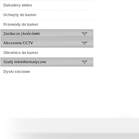
Dekodery wideo
Uchwyty do kamer
Przewody do kamer
Zasilacze | końcówki
Akcesoria CCTV
Obrotnice do kamer
Szafy teleinformatyczne
Dyski sieciowe