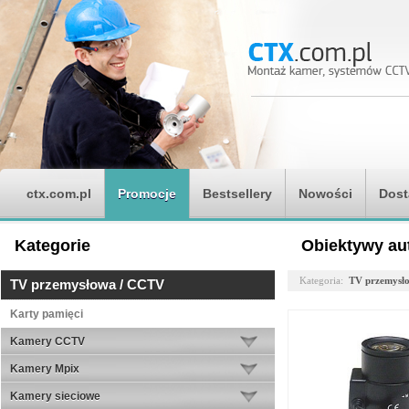
ctx.com.pl
Promocje
Bestsellery
Nowości
Dost
Kategorie
Obiektywy aut
Kategoria:
TV przemysł
TV przemysłowa / CCTV
Karty pamięci
Kamery CCTV
Kamery Mpix
Kamery sieciowe