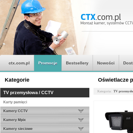
ctx.com.pl
Promocje
Bestsellery
Nowości
Dost
Kategorie
Oświetlacze 
Kategoria:
TV przemysł
TV przemysłowa / CCTV
Karty pamięci
Kamery CCTV
Kamery Mpix
Kamery sieciowe