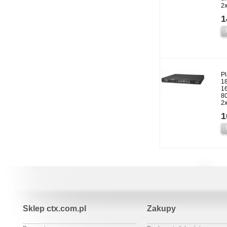
2
1
P
1
1
80
2x
1
Sklep ctx.com.pl
Zakupy