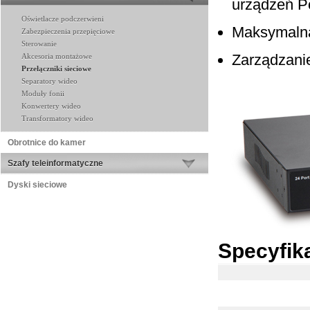
urządzeń 
Oświetlacze podczerwieni
Maksymalna
Zabezpieczenia przepięciowe
Sterowanie
Zarządzani
Akcesoria montażowe
Przełączniki sieciowe
Separatory wideo
Moduły fonii
Konwertery wideo
Transformatory wideo
Obrotnice do kamer
Szafy teleinformatyczne
Dyski sieciowe
Specyfik