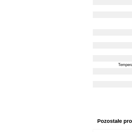
Tempera
Pozostałe prod