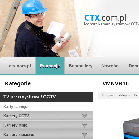
ctx.com.pl
Promocje
Bestsellery
Nowości
Dost
Kategorie
VMNVR16
Kategoria:
Sklep
»
TV 
TV przemysłowa / CCTV
Karty pamięci
Kamery CCTV
Kamery Mpix
Kamery sieciowe