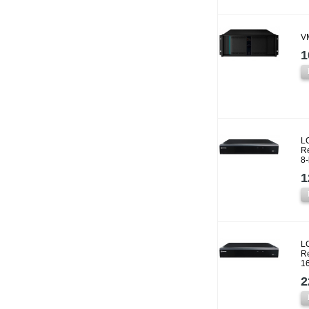
V
1
L
Re
8
1
L
Re
1
2