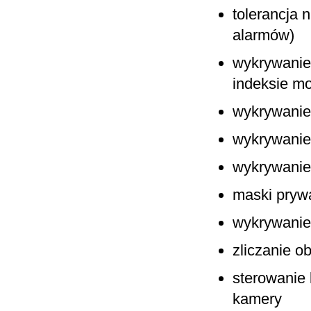
tolerancja 
alarmów)
wykrywanie 
indeksie m
wykrywanie
wykrywanie
wykrywanie
maski pryw
wykrywanie
zliczanie ob
sterowanie
kamery