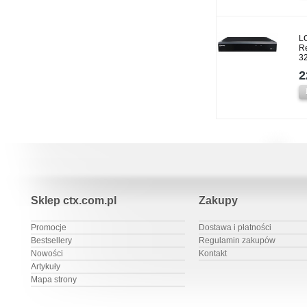
L
Re
3
2
Sklep ctx.com.pl
Zakupy
Promocje
Dostawa i płatności
Bestsellery
Regulamin zakupów
Nowości
Kontakt
Artykuły
Mapa strony