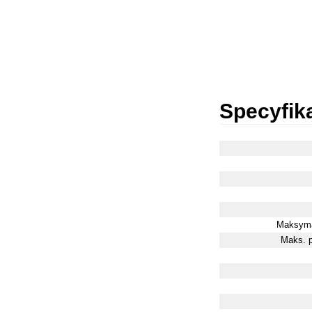
Specyfik
Maksyma
Maks. 