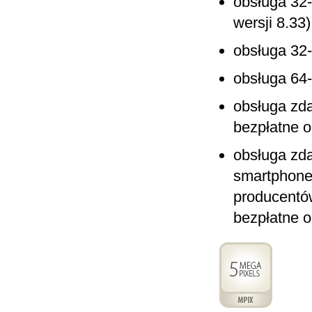
obsługa 32
wersji 8.33)
obsługa 32-
obsługa 64
obsługa zd
bezpłatne 
obsługa zda
smartphone,
producentó
bezpłatne 