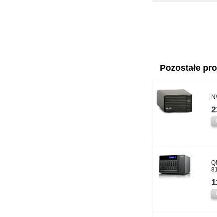
Pozostałe prod
N
2
Q
8
1