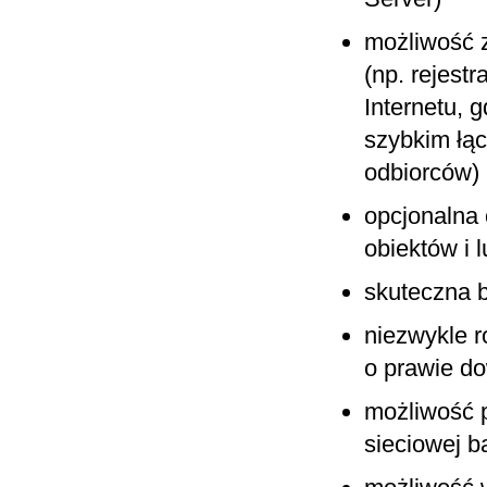
możliwość z
(np. rejest
Internetu, 
szybkim łąc
odbiorców)
opcjonalna 
obiektów i l
skuteczna 
niezwykle 
o prawie d
możliwość 
sieciowej b