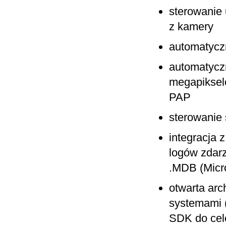
sterowanie 
z kamery
automatycz
automatycz
megapiksel
PAP
sterowanie
integracja 
logów zdarz
.MDB (Micr
otwarta arc
systemami (
SDK do cel